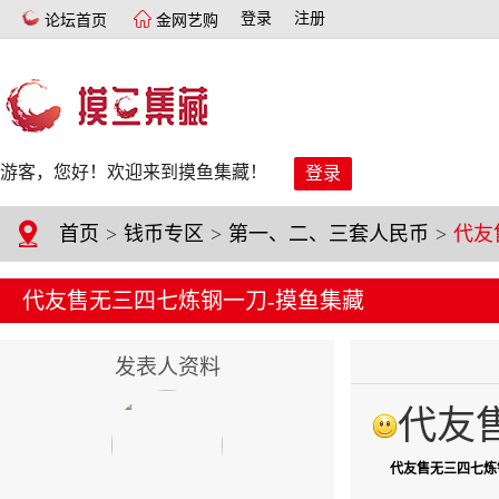
登录
注册
论坛首页
金网艺购
游客，您好！欢迎来到摸鱼集藏！
登录
首页
>
钱币专区
>
第一、二、三套人民币
>
代友售无三四七炼钢一刀-摸鱼集藏
发表人资料
代友
代友售无三四七炼