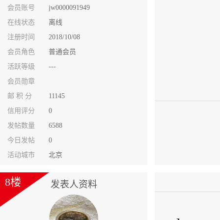
会员账号
jw0000091949
在线状态
离线
注册时间
2018/10/08
会员角色
普通会员
活跃等级
---
会员勋章
邮 积 分
11145
信用评分
0
发帖数量
6588
今日发帖
0
活动城市
北京
8楼
发表人资料