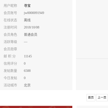
用户昵称
寻宝
会员账号
jw0000091949
在线状态
离线
注册时间
2018/10/08
会员角色
普通会员
活跃等级
---
会员勋章
邮 积 分
11145
信用评分
0
发帖数量
6588
今日发帖
0
活动城市
北京
首页
上一页