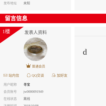
发布地址
未知
留言信息
1楼
发表人资料
d
普通会员
站内信
QQ交谈
加好友
用户昵称
寻宝
会员账号
jw0000091949
在线状态
离线
注册时间
2018/10/08