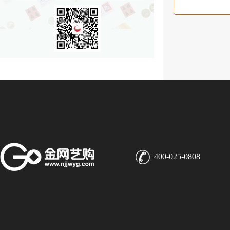
400-025-0808