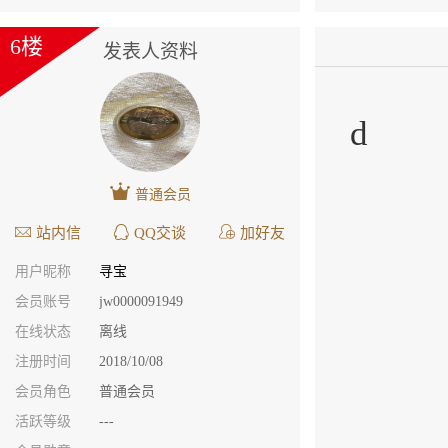
6楼
发表人资料
d
普通会员
站内信
QQ交谈
加好友
用户昵称
寻宝
会员账号
jw0000091949
在线状态
离线
注册时间
2018/10/08
会员角色
普通会员
活跃等级
---