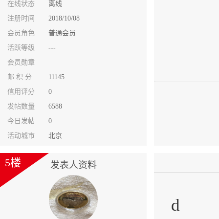
在线状态
离线
注册时间
2018/10/08
会员角色
普通会员
活跃等级
---
会员勋章
邮 积 分
11145
信用评分
0
发帖数量
6588
今日发帖
0
活动城市
北京
5楼
发表人资料
d