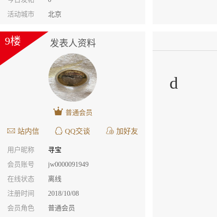
活动城市
北京
9楼
发表人资料
d
普通会员
站内信
QQ交谈
加好友
用户昵称
寻宝
会员账号
jw0000091949
在线状态
离线
注册时间
2018/10/08
会员角色
普通会员