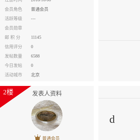
会员角色
普通会员
活跃等级
---
会员勋章
邮 积 分
11145
信用评分
0
发帖数量
6588
今日发帖
0
活动城市
北京
2楼
发表人资料
d
普通会员