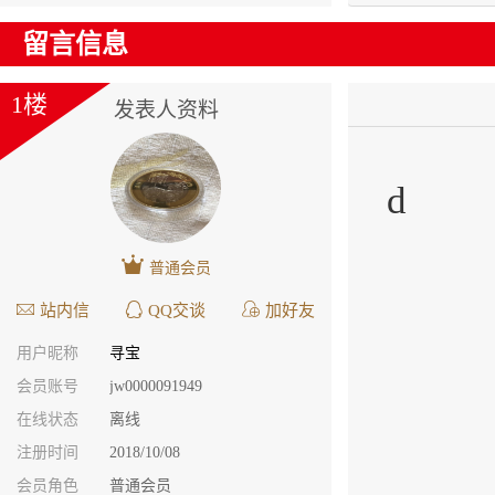
留言信息
1楼
发表人资料
d
普通会员
站内信
QQ交谈
加好友
用户昵称
寻宝
会员账号
jw0000091949
在线状态
离线
注册时间
2018/10/08
会员角色
普通会员