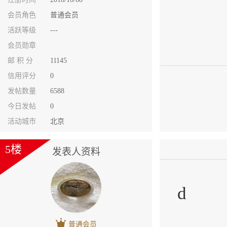
会员角色
普通会员
活跃等级
---
会员勋章
邮 积 分
11145
信用评分
0
发帖数量
6588
今日发帖
0
活动城市
北京
5楼
发表人资料
d
普通会员