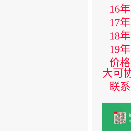
16
17
18
19
价格
大可
联系详