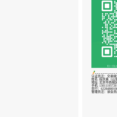
认证员注：交易级别
姓名: 段庆美（
地址: 北京市西城区
手机: 13011195726
农行：6228480010
管理员注：该会员