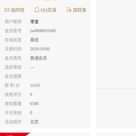
站内信
QQ交谈
加好友
用户昵称
寻宝
会员账号
jw0000091949
在线状态
离线
注册时间
2018/10/08
会员角色
普通会员
活跃等级
---
会员勋章
邮 积 分
11145
信用评分
0
发帖数量
6588
今日发帖
0
活动城市
北京