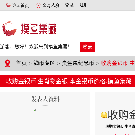
登录
注册
论坛首页
金网艺购
游客，您好！欢迎来到摸鱼集藏！
登录
首页
>
钱币专区
>
贵金属纪念币
>
收购金银币 生肖彩金银 本金银币价格-摸鱼集藏
发表人资料
收购
收购金银币 生肖