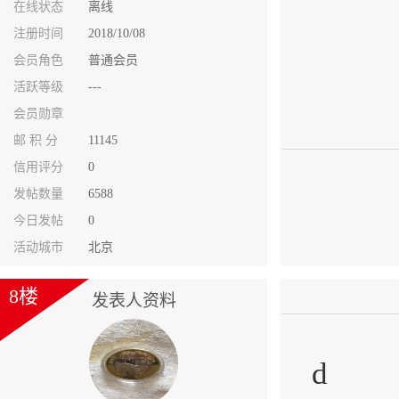
在线状态
离线
注册时间
2018/10/08
会员角色
普通会员
活跃等级
---
会员勋章
邮 积 分
11145
信用评分
0
发帖数量
6588
今日发帖
0
活动城市
北京
8楼
发表人资料
d