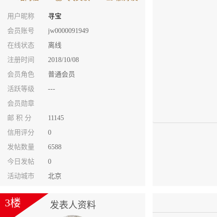
用户昵称
寻宝
会员账号
jw0000091949
在线状态
离线
注册时间
2018/10/08
会员角色
普通会员
活跃等级
---
会员勋章
邮 积 分
11145
信用评分
0
发帖数量
6588
今日发帖
0
活动城市
北京
3楼
发表人资料