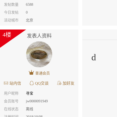
发帖数量
6588
今日发帖
0
活动城市
北京
4楼
发表人资料
d
普通会员
站内信
QQ交谈
加好友
用户昵称
寻宝
会员账号
jw0000091949
在线状态
离线
注册时间
2018/10/08