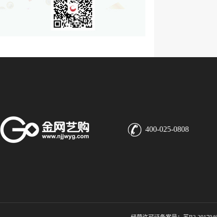
400-025-0808