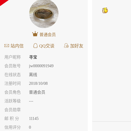
普通会员
站内信
QQ交谈
加好友
用户昵称
寻宝
会员账号
jw0000091949
在线状态
离线
注册时间
2018/10/08
会员角色
普通会员
活跃等级
---
会员勋章
邮 积 分
11145
信用评分
0