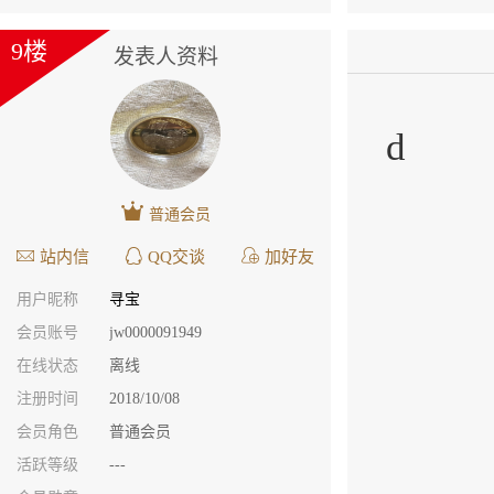
9楼
发表人资料
d
普通会员
站内信
QQ交谈
加好友
用户昵称
寻宝
会员账号
jw0000091949
在线状态
离线
注册时间
2018/10/08
会员角色
普通会员
活跃等级
---