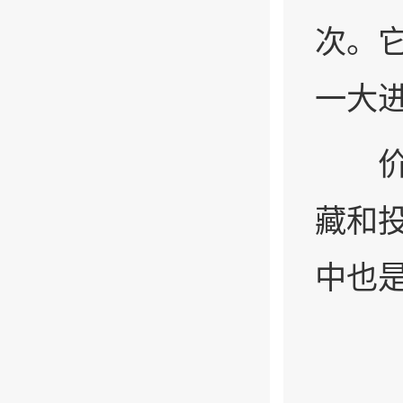
次。
一大
价格
藏和
中也