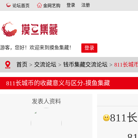
登录
注册
论坛首页
金网艺购
游客，您好！欢迎来到摸鱼集藏！
登录
首页
>
交流论坛
>
钱币集藏交流论坛
>
811长城币的收藏意义与区分-摸鱼集藏
发表人资料
81
811