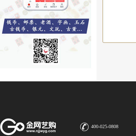
400-025-0808