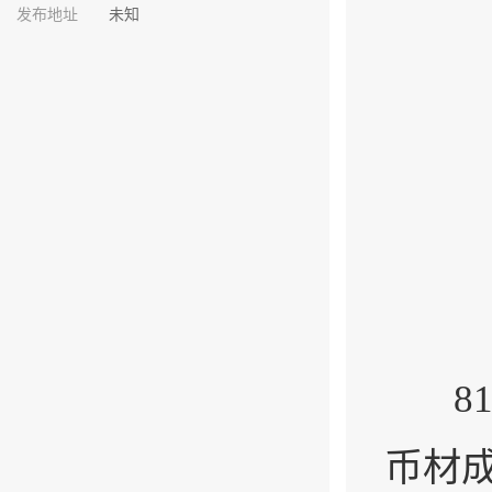
发布地址
未知
81
币材