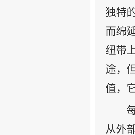
独特
而绵
纽带
途，
值，
每当
从外