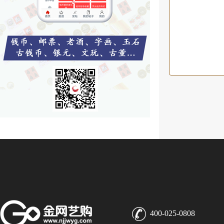
400-025-0808