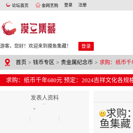
登录
注册
论坛首页
金网艺购
游客，您好！欢迎来到摸鱼集藏！
登录
首页
>
钱币专区
>
贵金属纪念币
>
求购：纸币千年680元 预定：2024吉祥文化各规
发表人资料
求购：
鱼集藏