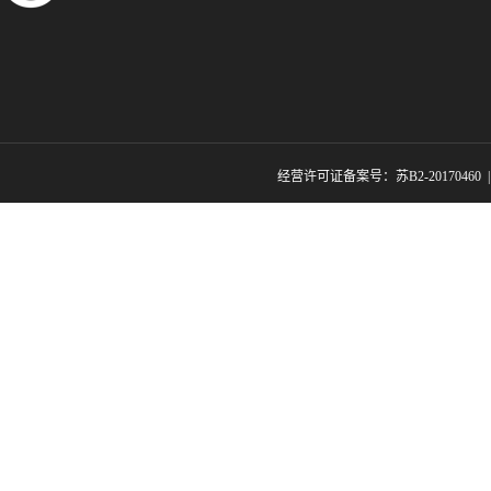
经营许可证备案号：苏B2-20170460