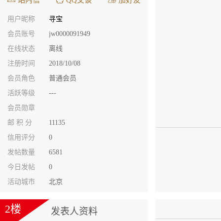
用户昵称
寻宝
会员账号
jw0000091949
在线状态
离线
注册时间
2018/10/08
会员角色
普通会员
活跃等级
---
会员勋章
邮 积 分
11135
信用评分
0
发帖数量
6581
今日发帖
0
活动城市
北京
2楼
发表人资料