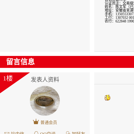
认证员注：交易级别
姓名：陈文军（已
地址：安徽省芜湖市镜
手机：13505533
工行：1307032 0010
农行：622848 1990
留言信息
1楼
发表人资料
普通会员
站内信
QQ交谈
加好友