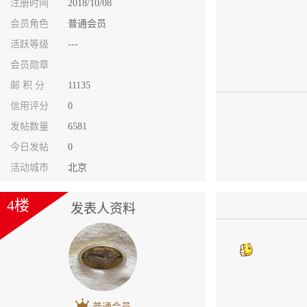
注册时间
2018/10/08
会员角色
普通会员
活跃等级
---
会员勋章
邮 积 分
11135
信用评分
0
发帖数量
6581
今日发帖
0
活动城市
北京
4楼
发表人资料
普通会员