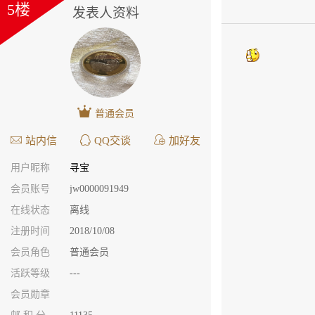
5楼
发表人资料
普通会员
站内信
QQ交谈
加好友
用户昵称
寻宝
会员账号
jw0000091949
在线状态
离线
注册时间
2018/10/08
会员角色
普通会员
活跃等级
---
会员勋章