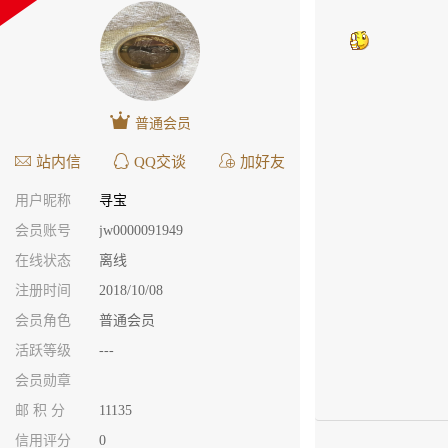
普通会员
站内信
QQ交谈
加好友
用户昵称
寻宝
会员账号
jw0000091949
在线状态
离线
注册时间
2018/10/08
会员角色
普通会员
活跃等级
---
会员勋章
邮 积 分
11135
信用评分
0