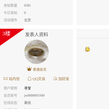
发帖数量
6581
今日发帖
0
活动城市
北京
3楼
发表人资料
普通会员
站内信
QQ交谈
加好友
用户昵称
寻宝
会员账号
jw0000091949
在线状态
离线