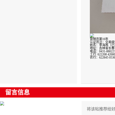
营销员第16年
认证员注：交易级别
姓名：李海燕（已
地址：吉林省长春市
电话：0431-8802278
工行: 622208 4200
农行：622845 0536
留言信息
将该帖推荐给