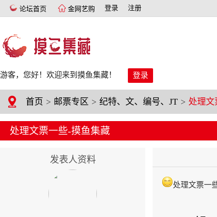
登录
注册
论坛首页
金网艺购
游客，您好！欢迎来到摸鱼集藏！
登录
首页
>
邮票专区
>
纪特、文、编号、JT
>
处理文
处理文票一些-摸鱼集藏
发表人资料
处理文票一些