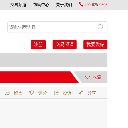
交易频道
帮助中心
关于我们
400-025-0808
注册
交易频道
我要发帖
收藏
留言
评分
投诉
分享