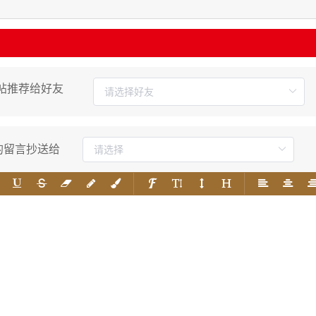
帖推荐给好友
的留言抄送给