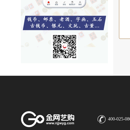
400-025-08