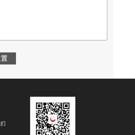
重置
我们