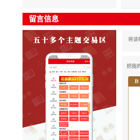
留言信息
将该
把我