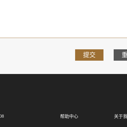
提交
08
帮助中心
关于