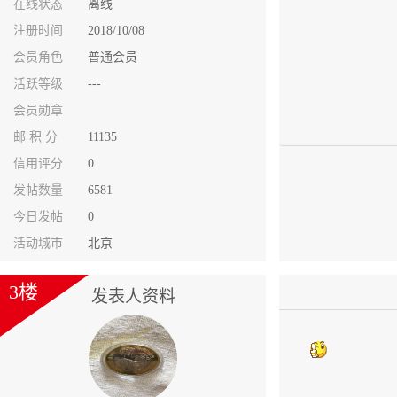
在线状态
离线
注册时间
2018/10/08
会员角色
普通会员
活跃等级
---
会员勋章
邮 积 分
11135
信用评分
0
发帖数量
6581
今日发帖
0
活动城市
北京
3楼
发表人资料