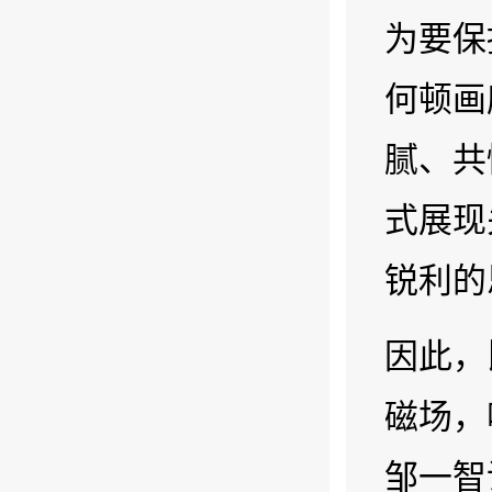
为要保
何顿画
腻、共
式展现
锐利的
因此，
磁场，
邹一智