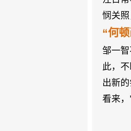
悯关照
“何
邹一智
此，不
出新的
看来，