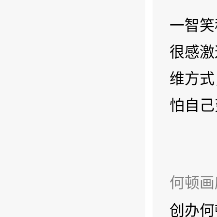
一智笑
很感激
维方式
怕自己
何顿画
创办何