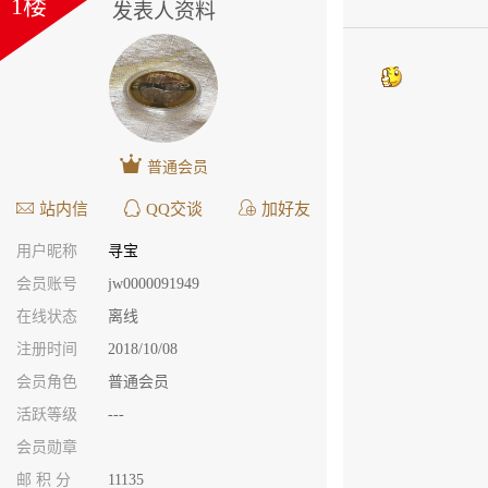
1楼
发表人资料
普通会员
站内信
QQ交谈
加好友
用户昵称
寻宝
会员账号
jw0000091949
在线状态
离线
注册时间
2018/10/08
会员角色
普通会员
活跃等级
---
会员勋章
邮 积 分
11135