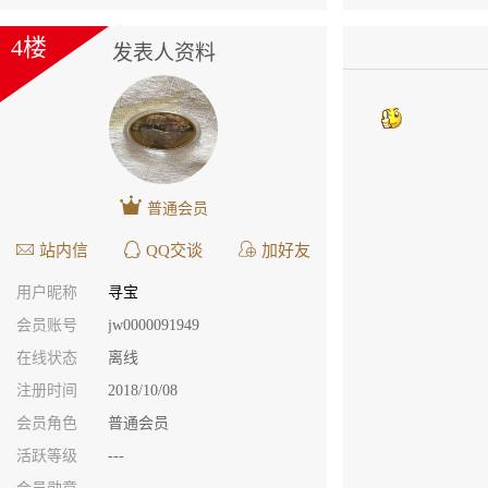
4楼
发表人资料
普通会员
站内信
QQ交谈
加好友
用户昵称
寻宝
会员账号
jw0000091949
在线状态
离线
注册时间
2018/10/08
会员角色
普通会员
活跃等级
---