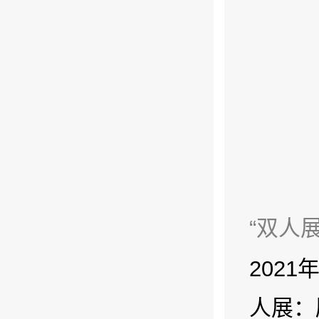
“双人
202
人展：