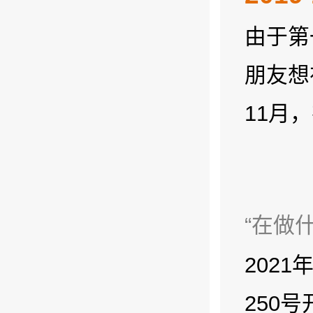
由于第
朋友想
11月
“在做
202
250