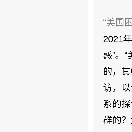
“美国
202
惑”。
的，其
访，以
系的探
群的？