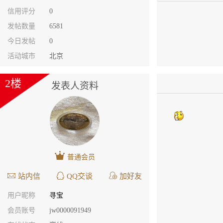
信用评分
0
发帖数量
6581
今日发帖
0
活动城市
北京
2楼
发表人资料
普通会员
站内信
QQ交谈
加好友
用户昵称
寻宝
会员账号
jw0000091949