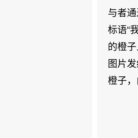
与者通
标语“
的橙子
图片发
橙子，