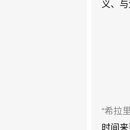
义、与
“希拉
时间来