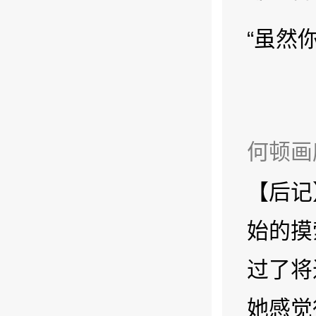
“虽然
何顿画
【后记
始的摸
过了将
她感觉