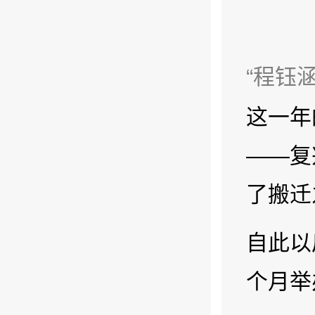
“程钰
这一年
——复
了搬迁
自此以
个月举