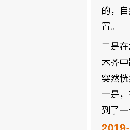
的，自
置。
于是在
木齐中
突然恍
于是，
到了一
201