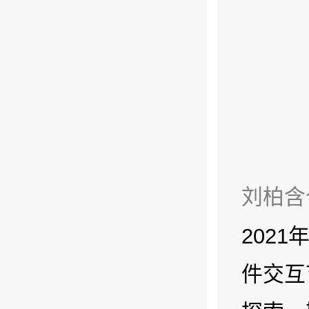
刘柏含
202
件交互