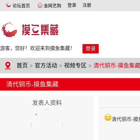
登录
注册
论坛首页
金网艺购
游客，您好！欢迎来到摸鱼集藏！
登录
首页
>
官方活动
>
视频专区
>
清代铜币-摸鱼集
清代铜币-摸鱼集藏
发表人资料
清代铜币-摸