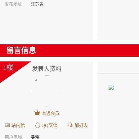
发布地址
江苏省
留言信息
1楼
发表人资料
普通会员
站内信
QQ交谈
加好友
用户昵称
寻宝