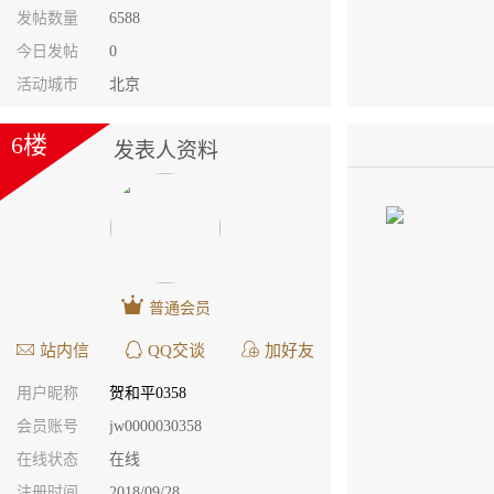
发帖数量
6588
今日发帖
0
活动城市
北京
6楼
发表人资料
普通会员
站内信
QQ交谈
加好友
用户昵称
贺和平0358
会员账号
jw0000030358
在线状态
在线
注册时间
2018/09/28