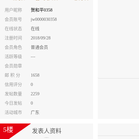
用户昵称
贺和平0358
会员账号
jw0000030358
在线状态
在线
注册时间
2018/09/28
会员角色
普通会员
活跃等级
---
会员勋章
邮 积 分
1658
信用评分
0
发帖数量
2259
今日发帖
0
活动城市
广东
5楼
发表人资料