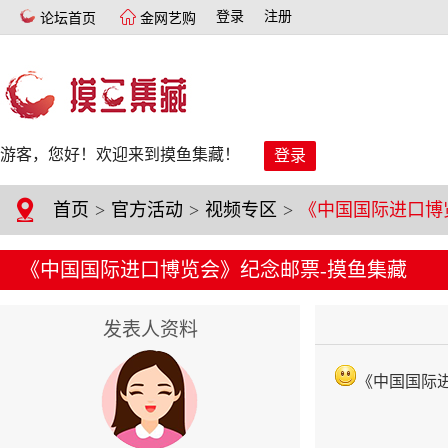
登录
注册
论坛首页
金网艺购
游客，您好！欢迎来到摸鱼集藏！
登录
首页
>
官方活动
>
视频专区
>
《中国国际进口博览会》纪念邮票-摸鱼集藏
发表人资料
《中国国际