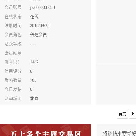
会员账号
jw0000037351
在线状态
在线
注册时间
2018/09/28
会员角色
普通会员
活跃等级
---
会员勋章
邮 积 分
1442
信用评分
0
发帖数量
785
今日发帖
0
活动城市
北京
首页
上
将该帖推荐给