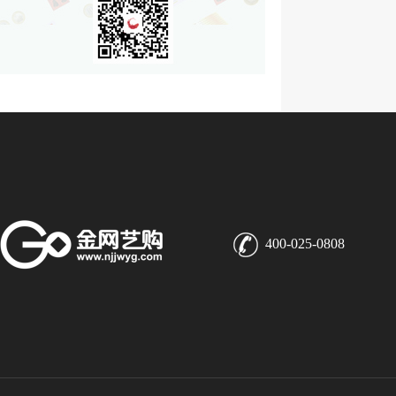
400-025-0808