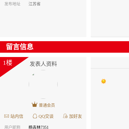
发布地址
江苏省
留言信息
1楼
发表人资料
普通会员
站内信
QQ交谈
加好友
用户昵称
杨吉林7351