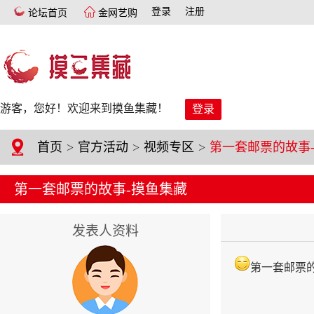
登录
注册
论坛首页
金网艺购
游客，您好！欢迎来到摸鱼集藏！
登录
首页
>
官方活动
>
视频专区
>
第一套邮票的故事-摸鱼集藏
发表人资料
第一套邮票的