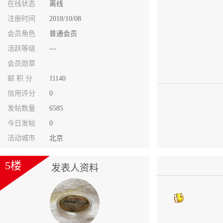
在线状态
离线
注册时间
2018/10/08
会员角色
普通会员
活跃等级
---
会员勋章
邮 积 分
11140
信用评分
0
发帖数量
6585
今日发帖
0
活动城市
北京
5楼
发表人资料