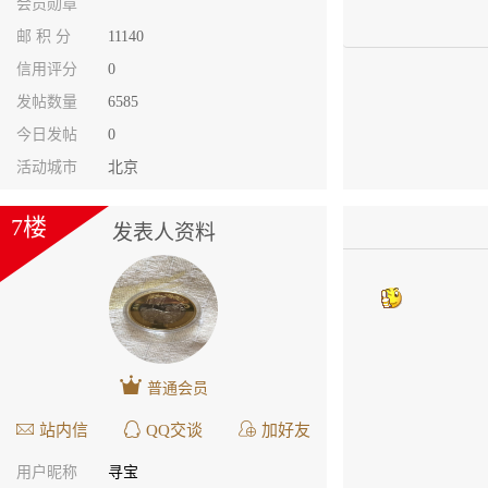
会员勋章
邮 积 分
11140
信用评分
0
发帖数量
6585
今日发帖
0
活动城市
北京
7楼
发表人资料
普通会员
站内信
QQ交谈
加好友
用户昵称
寻宝