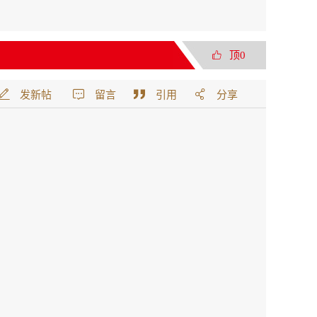
顶0
发新帖
留言
引用
分享