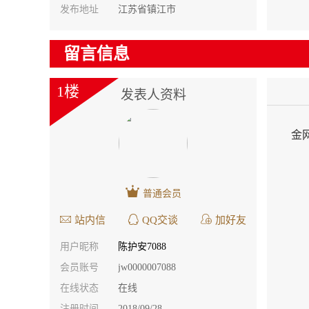
发布地址
江苏省镇江市
留言信息
1楼
发表人资料
金
普通会员
站内信
QQ交谈
加好友
用户昵称
陈护安7088
会员账号
jw0000007088
在线状态
在线
注册时间
2018/09/28