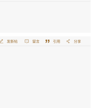
发新帖
留言
引用
分享