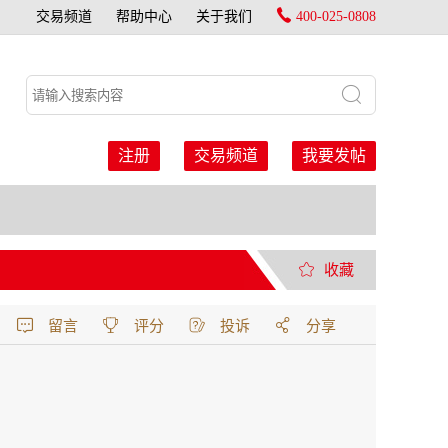
交易频道
帮助中心
关于我们
400-025-0808
注册
交易频道
我要发帖
收藏
留言
评分
投诉
分享