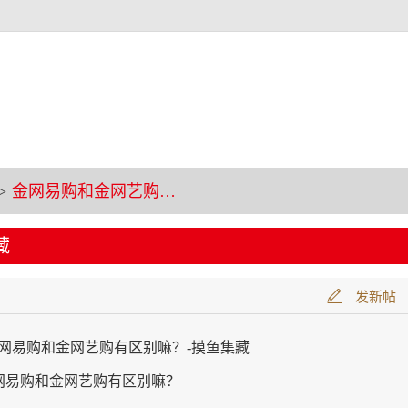
>
金网易购和金网艺购有区别嘛？-摸鱼集藏
藏
发新帖
网易购和金网艺购有区别嘛？-摸鱼集藏
网易购和金网艺购有区别嘛？