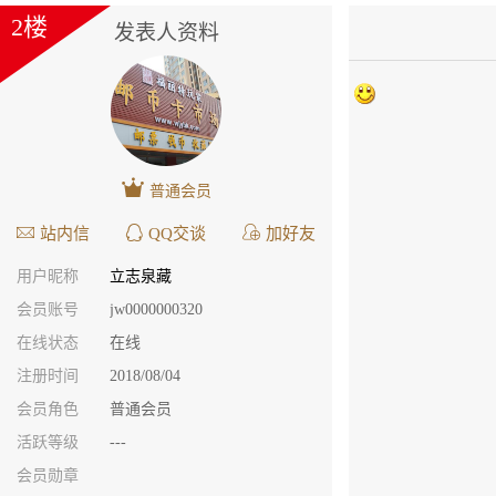
2楼
发表人资料
普通会员
站内信
QQ交谈
加好友
用户昵称
立志泉藏
会员账号
jw0000000320
在线状态
在线
注册时间
2018/08/04
会员角色
普通会员
活跃等级
---
会员勋章