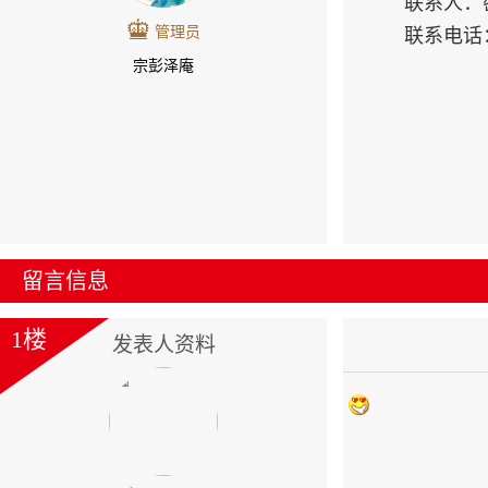
联系人：
管理员
联系电话
宗彭泽庵
留言信息
1楼
发表人资料