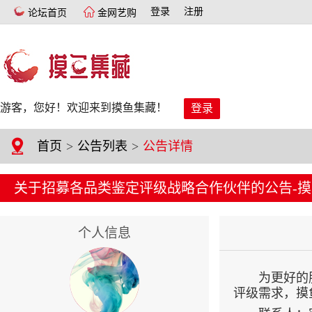
登录
注册
论坛首页
金网艺购
游客，您好！欢迎来到摸鱼集藏！
登录
首页
>
公告列表
>
公告详情
关于招募各品类鉴定评级战略合作伙伴的公告-
个人信息
为更好的
评级需求，摸