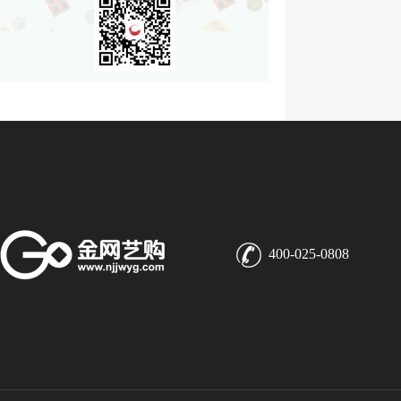
400-025-0808