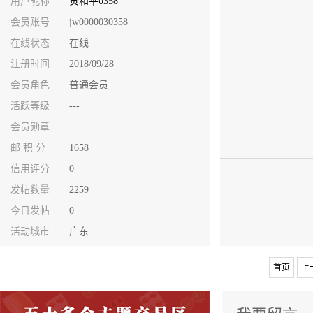
用户昵称
贺和平0358
会员账号
jw0000030358
在线状态
在线
注册时间
2018/09/28
会员角色
普通会员
活跃等级
---
会员勋章
邮 积 分
1658
信用评分
0
发帖数量
2259
今日发帖
0
活动城市
广东
首页
上