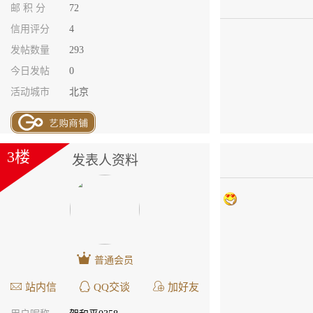
邮 积 分
72
信用评分
4
发帖数量
293
今日发帖
0
活动城市
北京
3楼
发表人资料
普通会员
站内信
QQ交谈
加好友