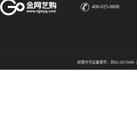
400-025-0808
经营许可证备案号：苏B2-20170460